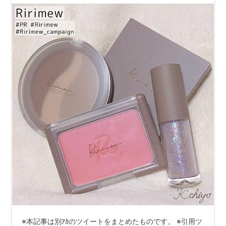
※本記事は別ｱｶのツイートをまとめたものです。 ※引用ツ