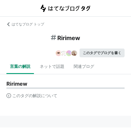
はてなブログ トップ
Ririmew
このタグでブログを書く
言葉の解説
ネットで話題
関連ブログ
Ririmew
このタグの解説について