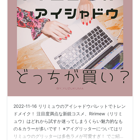
2022-11-16 リリミュウのアイシャドウパレットでトレン
ドメイク！ 注目度満点な新鋭コスメ、Ririmew（リリミ
ュウ）はどれから試すか迷ってしまうくらい魅力的なも
の＆カラーが多いです！ ※アイグリッターについてはリ
リミュウのグリッターは多色ラメが可愛すぎ！ でご紹介