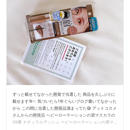
ずっと載せてなかった懸賞で当選した 商品を久しぶりに
載せます🎯✨ 気づいたら1年ぐらいブログ書いてなかった
から この間に当選した懸賞品溜まってた😅 アットコスメ
さんからの懸賞品 ヘビーローテーションの眉マスカラの
09番 ナチュラルアッシュ ベビーローテーションの眉マ
スカラは普段から 使ってたから新しい色試せてラッキー