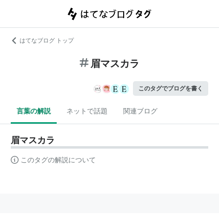
はてなブログ トップ
眉マスカラ
このタグでブログを書く
言葉の解説
ネットで話題
関連ブログ
眉マスカラ
このタグの解説について