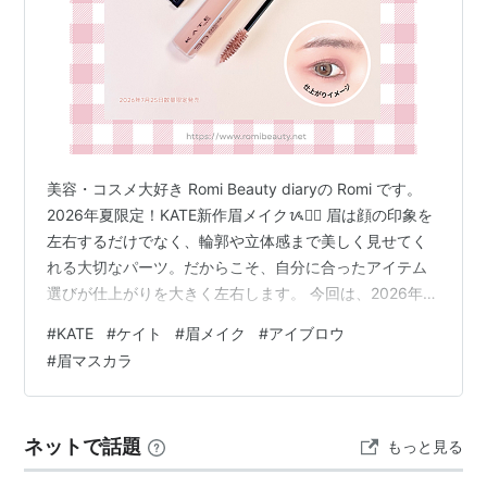
美容・コスメ大好き Romi Beauty diaryの Romi です。
2026年夏限定！KATE新作眉メイクᝰ✍🏻 眉は顔の印象を
左右するだけでなく、輪郭や立体感まで美しく見せてく
れる大切なパーツ。だからこそ、自分に合ったアイテム
選びが仕上がりを大きく左右します。 今回は、2026年夏
限定のKATEアイテムを実際に使ってレビュー。カラーや
#
KATE
#
ケイト
#
眉メイク
#
アイブロウ
使用感など、詳しくご紹介します。 プチプラとは思えな
#
眉マスカラ
いクオリティで、いつもの眉メイクをアップデートした
い方は必見です♡ 目次 ケイト デザイニングアイブロウ
3D ケイト 3DアイブロウカラーZ カラー詳細 ＆ スウォッ
ネットで話題
もっと見る
チ ◆ Instagram ◆ X …