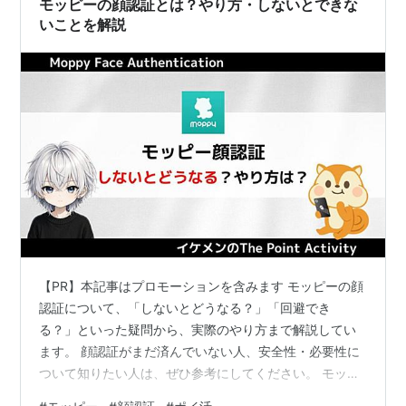
モッピーの顔認証とは？やり方・しないとできな
いことを解説
【PR】本記事はプロモーションを含みます モッピーの顔
認証について、「しないとどうなる？」「回避でき
る？」といった疑問から、実際のやり方まで解説してい
ます。 顔認証がまだ済んでいない人、安全性・必要性に
ついて知りたい人は、ぜひ参考にしてください。 モッピ
ーの登録がまだの人はこちら ＼公式認定ユーザー限定！