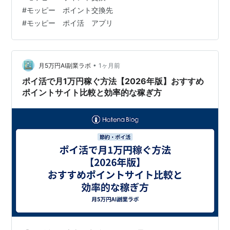
広告サービス利用、アンケート、ゲームなどでポイント
#
モッピー ポイント交換先
（1ポイント＝1円）を貯め、現金や電子マネー、マイル
#
モッピー ポイ活 アプリ
など約60種類以上のサービスに交換できます。 東証プラ
イム上場の株式会社セレスが運営しており、高還元率が
特徴です。 モッピ…
•
月5万円AI副業ラボ
1ヶ月前
ポイ活で月1万円稼ぐ方法【2026年版】おすすめ
ポイントサイト比較と効率的な稼ぎ方