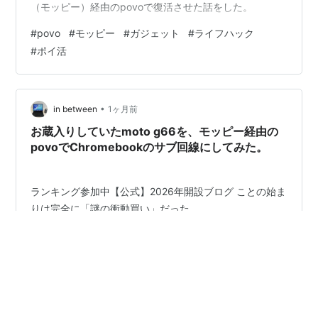
（モッピー）経由のpovoで復活させた話をした。
#
povo
#
モッピー
#
ガジェット
#
ライフハック
#
ポイ活
•
in between
1ヶ月前
お蔵入りしていたmoto g66を、モッピー経由の
povoでChromebookのサブ回線にしてみた。