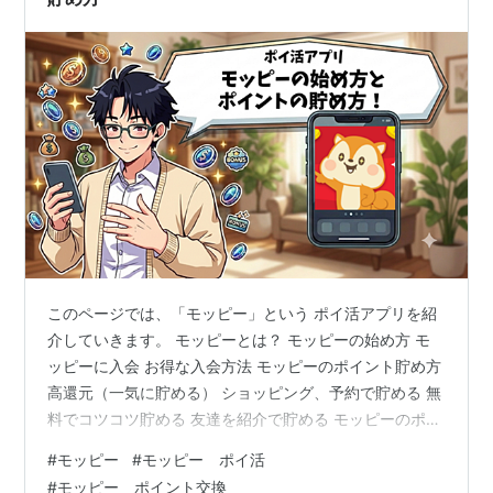
このページでは、「モッピー」という ポイ活アプリを紹
介していきます。 モッピーとは？ モッピーの始め方 モ
ッピーに入会 お得な入会方法 モッピーのポイント貯め方
高還元（一気に貯める） ショッピング、予約で貯める 無
料でコツコツ貯める 友達を紹介で貯める モッピーのポイ
ント交換先 モッピーとは？ モッピーは、日本最大級の無
#
モッピー
#
モッピー ポイ活
料ポイントサイト・アプリです。 ネットショッピング、
#
モッピー ポイント交換