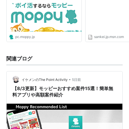
pc.moppy.jp
sankei.jp.msn.com
関連ブログ
•
イケメンのThe Point Activity
5日前
【8/3更新】モッピーおすすめ案件15選！簡単無
料アプリや高額案件紹介