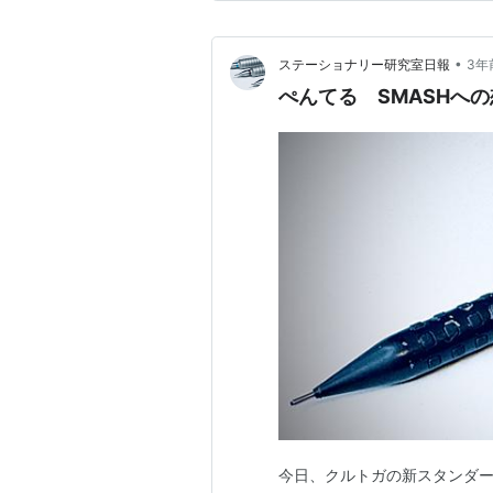
ャープペンシルで創作意欲を掻
•
ステーショナリー研究室日報
3年
ぺんてる SMASHへ
今日、クルトガの新スタンダ