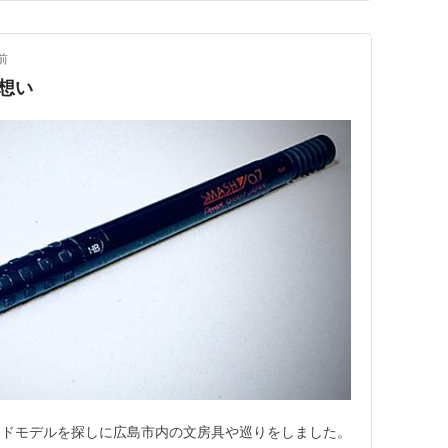
…
前
の想い
ードモデルを探しに広島市内の文房具や巡りをしました。