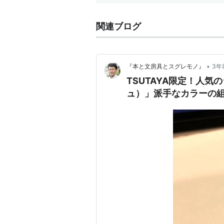
関連ブログ
•
『本と文房具とスグレモノ』
3年
TSUTAYA限定！人気
ュ）」派手なカラーの