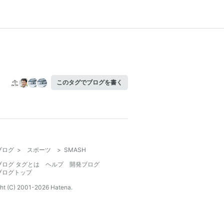
このタグでブログを書く
ブログ
>
スポーツ
>
SMASH
ブログ タグとは
ヘルプ
開発ブログ
ブログトップ
ht (C) 2001-
2026
Hatena.