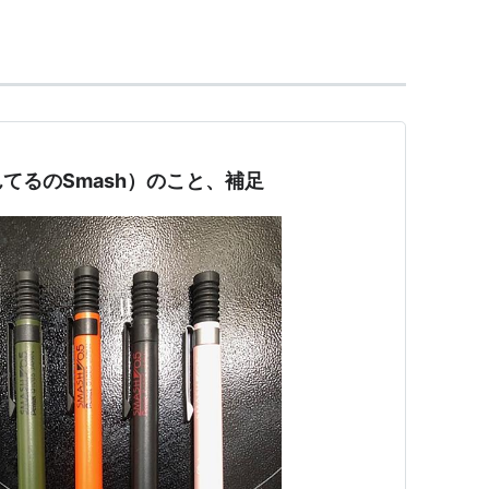
ボクシングの3つの部門がある。新宿をホームタウ
009年12月に旗揚げ表明し、旗揚げ戦は2010年3
てるのSmash）のこと、補足