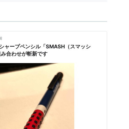
前
のシャープペンシル「SMASH（スマッシ
組み合わせが斬新です