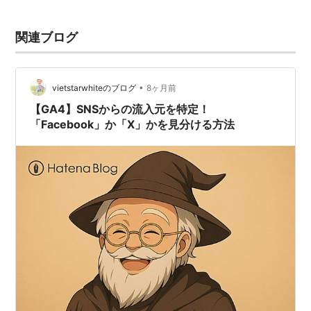
響は思われているよりも...
関連ブログ
•
vietstarwhiteのブログ
8ヶ月前
【GA4】SNSからの流入元を特定！
「Facebook」か「X」かを見分ける方法