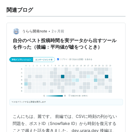
関連ブログ
•
うらら開発note
2ヶ月前
自分のベスト投稿時間を実データから出すツール
を作った（後編：平均値が嘘をつくとき）
こんにちは、麗です。 前編では、CSVに時刻の列がない
問題を、ポストID（Snowflake ID）から時刻を復元する
ことで越えた話を書きました。 dev.urara.dev 後編は、