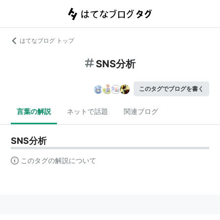
はてなブログ トップ
SNS分析
このタグでブログを書く
言葉の解説
ネットで話題
関連ブログ
SNS分析
このタグの解説について