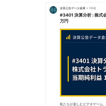
•
決算公告データ倉庫
1年前
#3401 決算分析 : 
万円
私たちが楽しむビデオゲーム