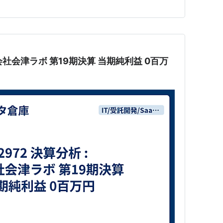
実な経営基盤と、未…
株式会社会津ラボ 第19期決算 当期純利益 0百万