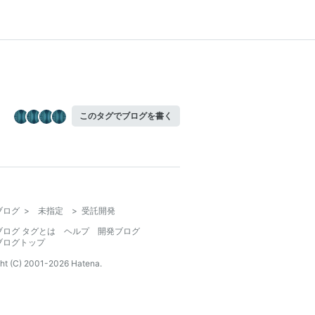
このタグでブログを書く
ブログ
>
未指定
>
受託開発
ブログ タグとは
ヘルプ
開発ブログ
ブログトップ
ht (C) 2001-
2026
Hatena.