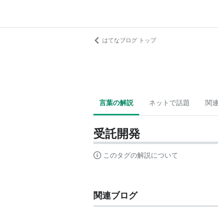
はてなブログ トップ
言葉の解説
ネットで話題
関
受託開発
このタグの解説について
関連ブログ