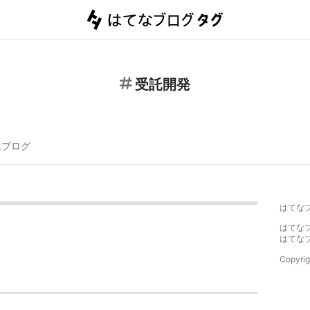
受託開発
連ブログ
はてな
はてな
はてな
Copyrig