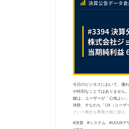
今日のビジネスにおいて、優
や特別なことではありません
鍵は、ユーザーが「心地よい
体験、すなわち「UX（ユーザ
という概念を事業の核に据え、
ソリューション企業が存在しま
#
決算
#
システム
#
UI/UX
をミッションに掲げ、顧客視点