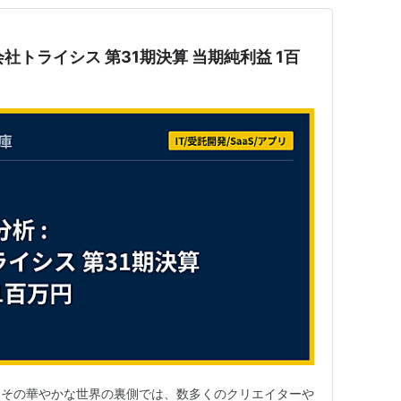
株式会社トライシス 第31期決算 当期純利益 1百
。その華やかな世界の裏側では、数多くのクリエイターや