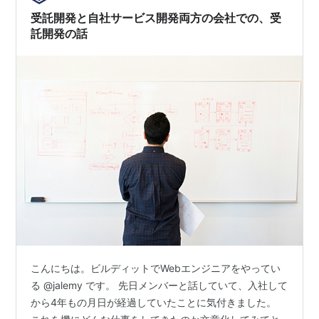
とにしました。 この記事では、地方から上京したエンジ
受託開発と自社サービス開発両方の会社での、受
ニアが経験した変化について、特に技術イベ…
託開発の話
こんにちは。ビルディットでWebエンジニアをやってい
る @jalemy です。 先日メンバーと話していて、入社して
から4年もの月日が経過していたことに気付きました。