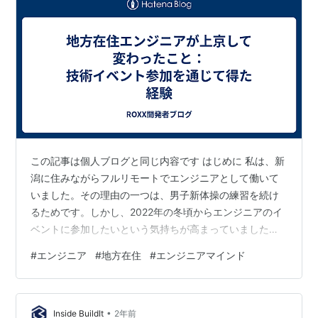
この記事は個人ブログと同じ内容です はじめに 私は、新
潟に住みながらフルリモートでエンジニアとして働いて
いました。その理由の一つは、男子新体操の練習を続け
るためです。しかし、2022年の冬頃からエンジニアのイ
ベントに参加したいという気持ちが高まっていました。
地方にいると、なかなかその機会を得るのは難しく、実
#
エンジニア
#
地方在住
#
エンジニアマインド
際に参加しないまま終わってしまうことが多かったので
す。このままでは一生イベントに行かないままで終わっ
てしまうと思い、関東に拠点を移してみることにしまし
•
た。そして、いくつかの技術イベントに参加してみるこ
Inside BuildIt
2年前