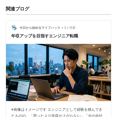
関連ブログ
•
今日から始めるライフハック
2ヶ月前
年収アップを目指すエンジニア転職
※画像はイメージです エンジニアとして経験を積んでき
たものの、「思ったより年収が上がらない」「今の会社