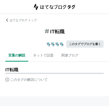
はてなブログ トップ
IT転職
このタグでブログを書く
言葉の解説
ネットで話題
関連ブログ
IT転職
このタグの解説について