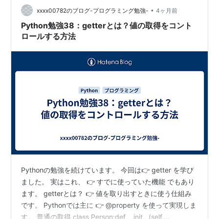
•
xxxx00782のブログ-プログラミング勉強-
4ヶ月前
Python勉強38：getterとは？値の取得をコント
ロールする方法
Pythonの勉強を続けています。 今回は👉 getter を学び
ました。 実はこれ、 👉 すでに使っていた機能 でもあり
ます。 getterとは？ 👉 値を取り出すときに使う仕組み
です。 Pythonでは主に 👉 @property を使って実現しま
す。 普通の取得 class Person:def __init__(self,