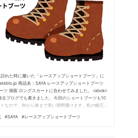
DIOを訪れた時に履いた「レースアップショートブーツ」に
.hateblo.jp 商品名：SAYA レースアップショートブーツ
ーツ 側面 ロングスカートに合わせてみました。 raboki-
の魅力は過去ブログでも書きました。今回のショートブーツも10
ートなので、秋から春まで長い期間履けます。私の幅広甲
長い時間はいても疲れないですね。 10年同じものが作
代
#
SAYA
#
レースアップショートブーツ
 ロングスカートやワイドパンツに…