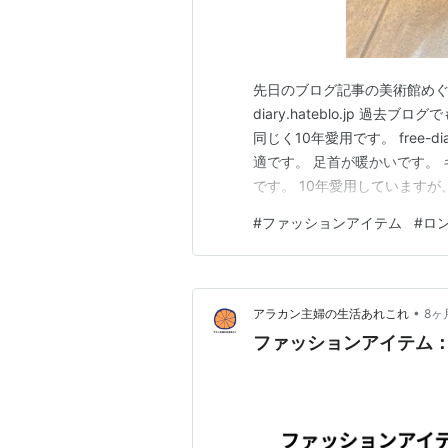
先日のブログ記事の美術館めぐり
diary.hateblo.jp 
同じく10年愛用です。 free-d
適です。 足首が暖かいです。 
です。 10年愛用しています
わせました。 ブーツを履いた
#
ファッションアイテム
#
ロ
です。アウターはミドル丈の
•
アラカン主婦の生活あれこれ
8ヶ
ファッションアイテム：