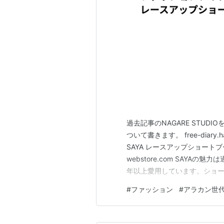
過去記事のNAGARE STU
ついて書きます。 free-diary
SAYA レースアップショートブ
webstore.com SAYA
年以上愛用しています。ショ
高の足にも無理なく履けます。
#
ファッション
#
アラカン世
られているのはすごいですね。