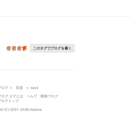
このタグでブログを書く
ブログ
>
音楽
>
saya
ブログ タグとは
ヘルプ
開発ブログ
ブログトップ
ht (C) 2001-
2026
Hatena.