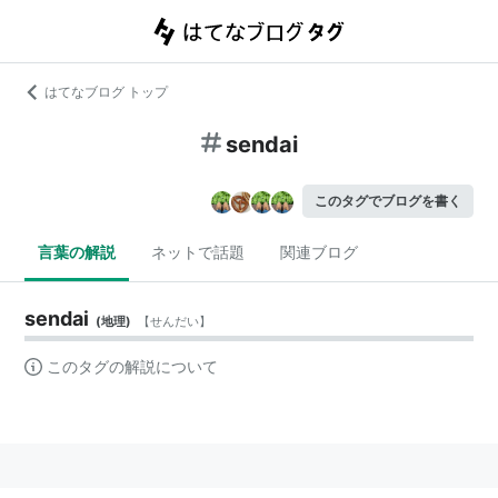
はてなブログ トップ
sendai
このタグでブログを書く
言葉の解説
ネットで話題
関連ブログ
sendai
(
地理
)
【
せんだい
】
このタグの解説について