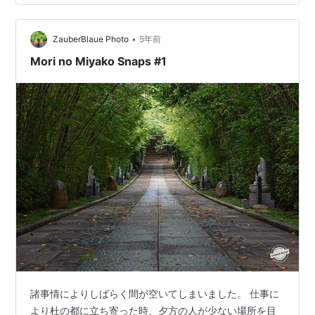
•
ZauberBlaue Photo
5年前
Mori no Miyako Snaps #1
諸事情によりしばらく間が空いてしまいました。 仕事に
より杜の都に立ち寄った時、夕方の人が少ない場所を目