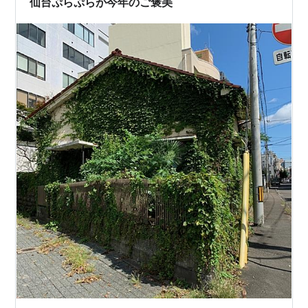
仙台ぷらぷらが今年のご褒美
っていました。仙台の桜ももうすぐそこま…