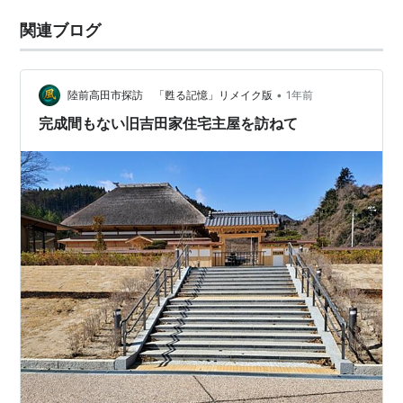
関連ブログ
•
陸前高田市探訪 「甦る記憶」リメイク版
1年前
完成間もない旧吉田家住宅主屋を訪ねて