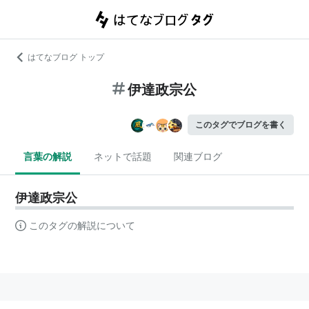
はてなブログ トップ
伊達政宗公
このタグでブログを書く
言葉の解説
ネットで話題
関連ブログ
伊達政宗公
このタグの解説について