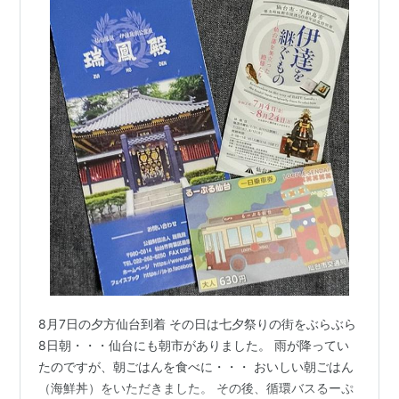
8月7日の夕方仙台到着 その日は七夕祭りの街をぶらぶら
8日朝・・・仙台にも朝市がありました。 雨が降ってい
たのですが、朝ごはんを食べに・・・ おいしい朝ごはん
（海鮮丼）をいただきました。 その後、循環バスるーぷ