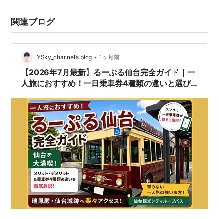
関連ブログ
•
YSky_channel’s blog
1ヶ月前
【2026年7月最新】るーぷる仙台完全ガイド｜一
人旅におすすめ！一日乗車券4種類の違いと選び
方