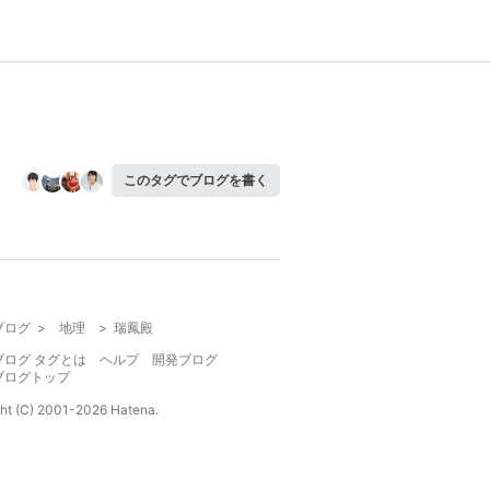
このタグでブログを書く
ブログ
>
地理
>
瑞鳳殿
ブログ タグとは
ヘルプ
開発ブログ
ブログトップ
ht (C) 2001-
2026
Hatena.