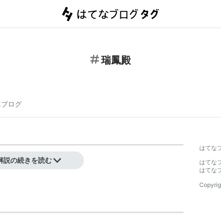
瑞鳳殿
連ブログ
はてな
解説の続きを読む
はてな
はてな
Copyrig