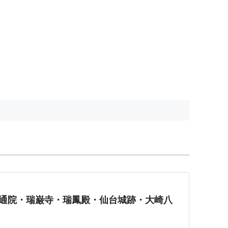
円通院・瑞巌寺・瑞鳳殿・仙台城跡・大崎八