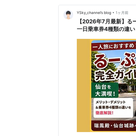
•
YSky_channel’s blog
1ヶ月前
【2026年7月最新】
一日乗車券4種類の違い