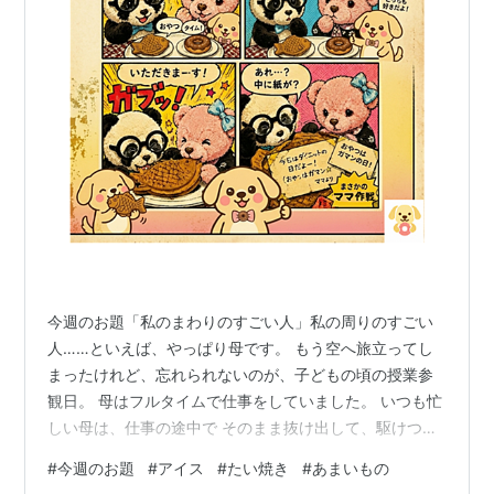
今週のお題「私のまわりのすごい人」私の周りのすごい
人……といえば、やっぱり母です。 もう空へ旅立ってし
まったけれど、忘れられないのが、子どもの頃の授業参
観日。 母はフルタイムで仕事をしていました。 いつも忙
しい母は、仕事の途中で そのまま抜け出して、駆けつけ
てくれました。 それなのに、当時のわたしは、 「もっと
#
今週のお題
#
アイス
#
たい焼き
#
あまいもの
おしゃれしてきて。」 なんて、ひどいわがままを言っ