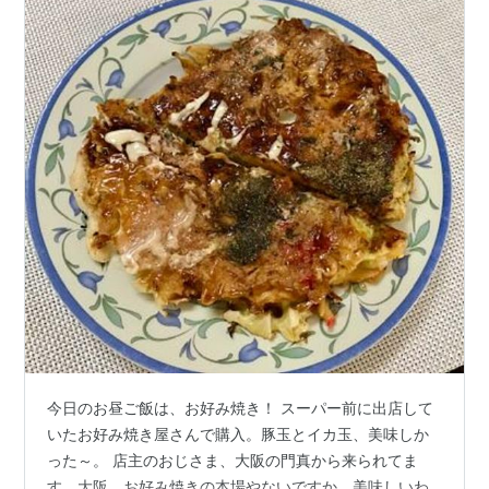
今日のお昼ご飯は、お好み焼き！ スーパー前に出店して
いたお好み焼き屋さんで購入。豚玉とイカ玉、美味しか
った～。 店主のおじさま、大阪の門真から来られてま
す。大阪、お好み焼きの本場やないですか。美味しいわ