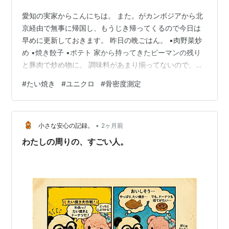
愛知の実家からこんにちは。 また。がカンボジアから北
京経由で無事に帰国し、もうじき帰ってくるので今日は
早めに更新しておきます。 昨日の晩ごはん。 ▪️肉野菜炒
め ▪️焼き餃子 ▪️ポテト 家から持ってきたピーマンの残り
と豚肉で炒め物に。 調味料があまり揃ってないので、塩
胡椒＋鶏がらスープ＋醤油＋砂糖少々で味付けしてみま
#
たい焼き
#
ユニクロ
#
骨密度測定
した。 餃子は出来合いの焼くだけ餃子、ポテトはレンチ
ン。 自炊といっても、やり方次第で手間はかけずともな
んとかなるものです。 食後の甘いもの。 叔父が買ってき
•
てくれたたい焼き。 薄皮というのか、隅々まであんこが
小さな安心の記録。
2ヶ月前
ぎっしり詰まってました。 美味しくいただきました。 食
わたしの周りの、すごい人。
後、ちょっとコン…