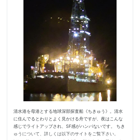
清水港を母港とする地球深部探査船《ちきゅう》。清水
に住んでるとわりとよく見かける舟ですが、夜はこんな
感じでライトアップされ、SF感がハンパないです。 ちき
ゅうについて、詳しくは以下のサイトをご覧下さい。