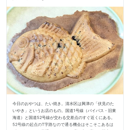
今日のおやつは、たい焼き。清水区は興津の「伏見のた
いやき」というお店のもの。国道1号線（バイパス・旧東
海道）と国道52号線が交わる交差点のすぐ近くにある。
52号線の起点のT字路なので通る機会はそこそこあるは