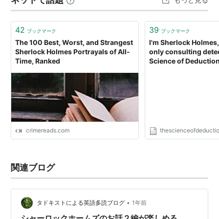
42
39
ブックマーク
ブックマーク
The 100 Best, Worst, and Strangest
I'm Sherlock Holmes,
Sherlock Holmes Portrayals of All-
only consulting detec
Time, Ranked
Science of Deductio
crimereads.com
thescienceofdeducti
関連ブログ
•
タドキストによる英語多読ブログ
1年前
シャーロックホームズのお話２編が楽しめる、