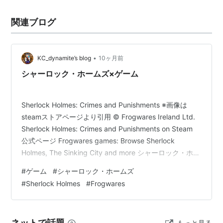
関連ブログ
•
KC_dynamite’s blog
10ヶ月前
シャーロック・ホームズ×ゲーム
Sherlock Holmes: Crimes and Punishments ※画像は
steamストアページより引用 © Frogwares Ireland Ltd.
Sherlock Holmes: Crimes and Punishments on Steam
公式ページ Frogwares games: Browse Sherlock
Holmes, The Sinking City and more シャーロック・ホー
ムズ 罪と罰 探索・推理ゲーム 間違った推理でも話が進
#
ゲーム
#
シャーロック・ホームズ
んでしまう。 真の犯人は誰か？ あなたは犯人を許します
#
Sherlock Holmes
#
Frogwares
か？裁きますか？ 【ダウンロード版】 ▶ Steamで見る
…
ネットで話題
もっと見る