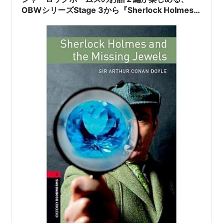
OBWシリーズStage 3から『Sherlock Holmes
and the Missing Jewels』のご紹介