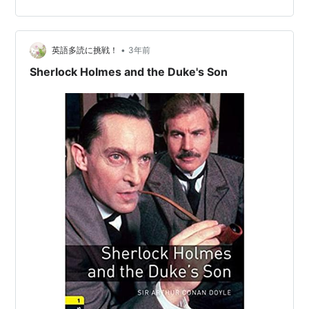
品の数々や状況から不審な点があり、別の人…
•
英語多読に挑戦！
3年前
Sherlock Holmes and the Duke's Son