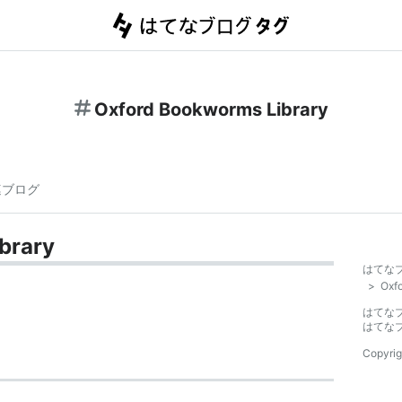
Oxford Bookworms Library
連ブログ
brary
はてな
>
Oxf
はてな
はてな
Copyrig