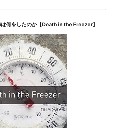
したのか【Death in the Freezer】