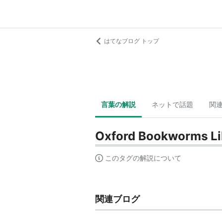
はてなブログ トップ
言葉の解説
ネットで話題
関
Oxford Bookworms Li
このタグの解説について
関連ブログ