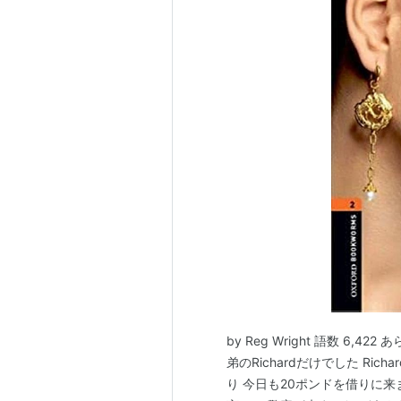
by Reg Wright 語数 6,4
弟のRichardだけでした Ric
り 今日も20ポンドを借りに来まし