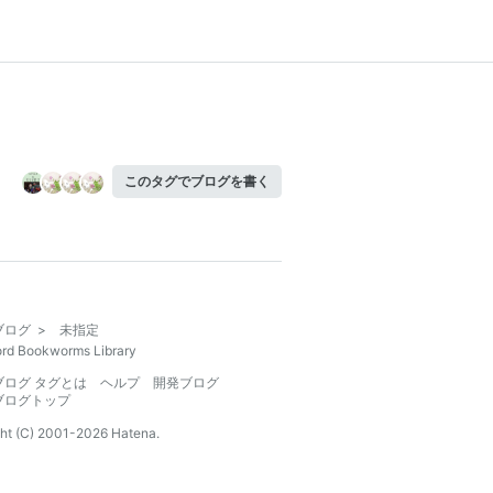
このタグでブログを書く
ブログ
>
未指定
ord Bookworms Library
ブログ タグとは
ヘルプ
開発ブログ
ブログトップ
ht (C) 2001-
2026
Hatena.