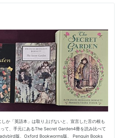
にしか「英語本」は取り上げないと、宣言した舌の根も
手元にあるThe Secret Garden4冊を読み比べて
rd版、Oxford Bookworms版、 Penguin Books