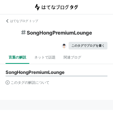
はてなブログ トップ
SongHongPremiumLounge
このタグでブログを書く
言葉の解説
ネットで話題
関連ブログ
SongHongPremiumLounge
このタグの解説について