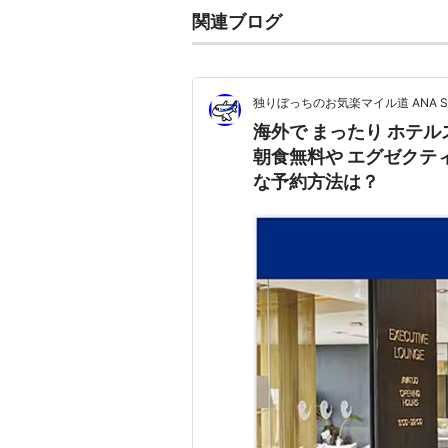
関連ブログ
独りぼっちのお気楽マイル道 ANA 
海外で まったり ホテル
朝食無料や エグゼクテ
な予約方法は？