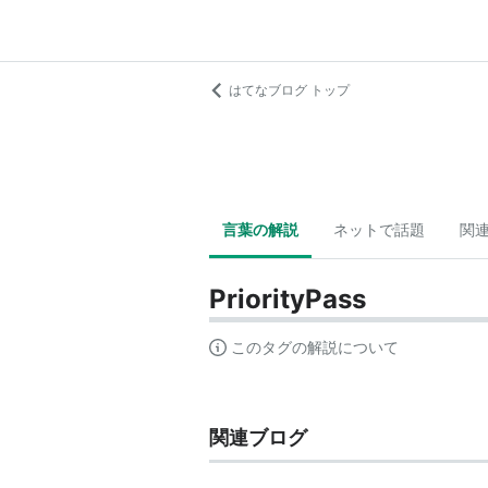
はてなブログ トップ
言葉の解説
ネットで話題
関
PriorityPass
このタグの解説について
関連ブログ