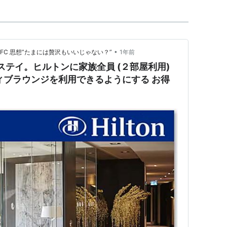
•
SFC 思想”たまには贅沢もいいじゃない？”
1年前
ステイ。ヒルトンに家族全員 (２部屋利用)
ィブラウンジを利用できるようにする お得