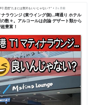
•
SFC 思想”たまには贅沢もいいじゃない？”
2ヶ月前
ィナラウンジ (東ウイング側)…噂通り ホテル
の数々。アルコールは勿論 デザート類から
が超豊富！