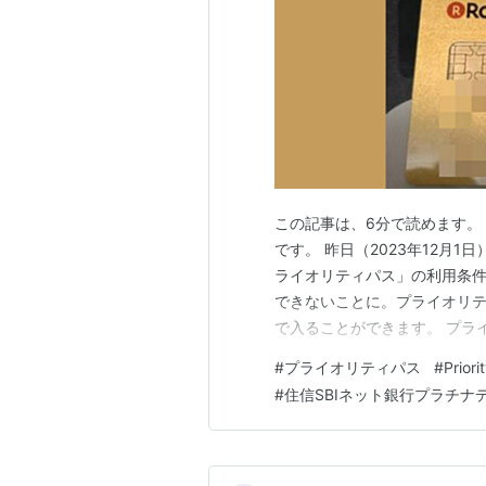
この記事は、6分で読めます。 こん
です。 昨日（2023年12月
ライオリティパス」の利用条件
できないことに。プライオリテ
で入ることができます。 プラ
「プライオリティパス（プレ
#
プライオリティパス
#
Priori
ンプラチナビジネス」に付帯す
#
住信SBIネット銀行プラチナ
銀行プラチナデビッ…