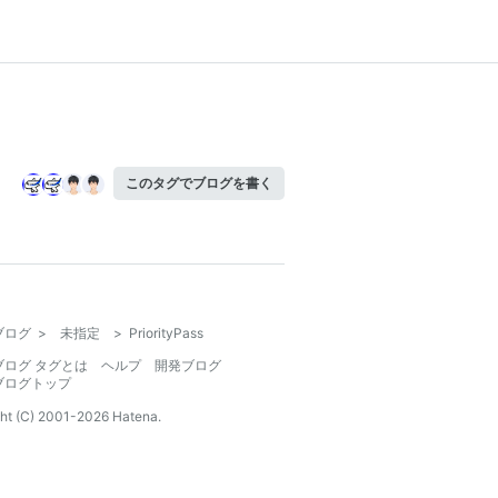
このタグでブログを書く
ブログ
>
未指定
>
PriorityPass
ブログ タグとは
ヘルプ
開発ブログ
ブログトップ
ht (C) 2001-
2026
Hatena.