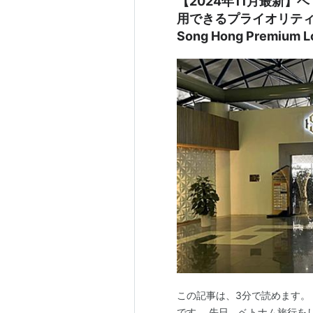
【2024年11月最新】
用できるプライオリテ
Song Hong Premi
この記事は、3分で読めます。 こん
です。 先日、ベトナム旅行を