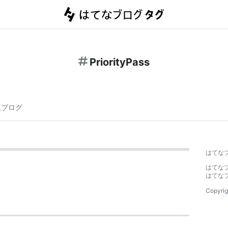
PriorityPass
連ブログ
はてな
はてな
はてな
Copyrig