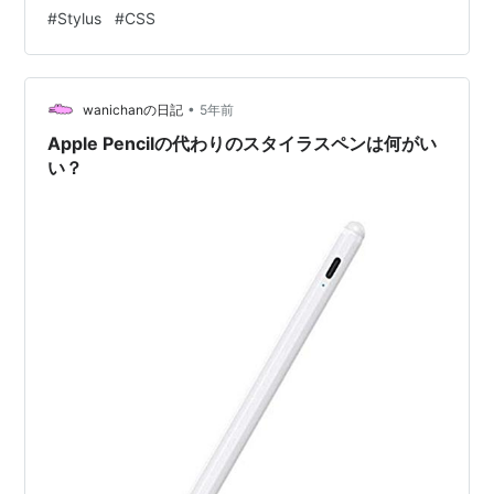
方の解説は、下記の記事をご覧ください。 〈目次〉 概要
#
Stylus
#
CSS
非表示にしたサンプル 各メニューを非表示にするための
CSS Collapse Collapse All Expand Expand all Expand
to level Level 1 Level 2 Level 3 Level 4 Collapse all s…
•
wanichanの日記
5年前
Apple Pencilの代わりのスタイラスペンは何がい
い？