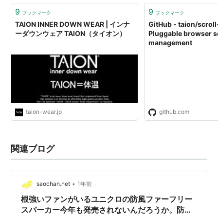
9
9
ブックマーク
ブックマーク
TAION INNER DOWN WEAR | インナ
GitHub - taion/scrol
ーダウンウェア TAION（タイオン）
Pluggable browser s
management
taion-wear.jp
github.com
関連ブログ
•
saochan.net
1年前
根強いファンがいるユニクロの防風ファーフリー
スパーカー今年も発売されないんだろうか。防風