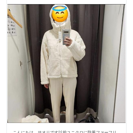
ファーフリースパーカーの代替品のTAION(タイ
オン)とか
こんにちは、サオリです以前ユニクロに防風ファーフリ