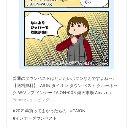
普通のダウンベストはだいたいボタンなんですよね～。
【送料無料】TAION タイオン ダウン ベスト クルーネッ
ク Wジップ インナー TAION-005 楽天市場 Amazon
Yahooショッピング
#
2021年買ってよかったもの
#
TAION
#
インナーダウンベスト