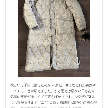
秋という季節は消えたのか？ 最近、寒くなる日が突然や
ってくることが増えました。かと思えば暖かい日もあり
気温の変動が激しくて戸惑うばかりです。ジグザグ気温
にも程があります(;´Д｀) コロナ禍以降お出かけの機会が