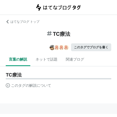
はてなブログ トップ
TC療法
このタグでブログを書く
言葉の解説
ネットで話題
関連ブログ
TC療法
このタグの解説について