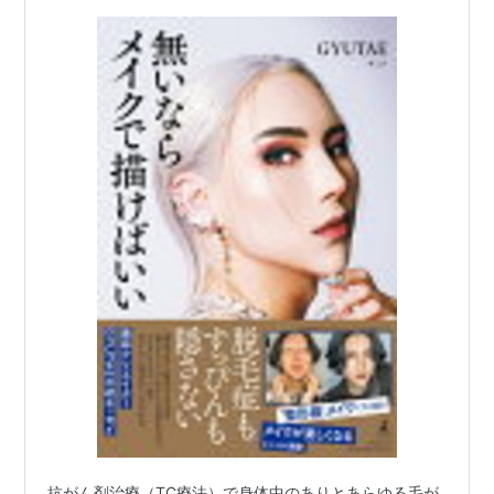
ットマッサージャー 医療用…
抗がん剤治療（TC療法）で身体中のありとあらゆる毛が