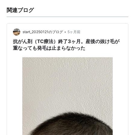
関連ブログ
•
start_20250121のブログ
5ヶ月前
抗がん剤（TC療法）終了3ヶ月。産後の抜け毛が
重なっても発毛は止まらなかった