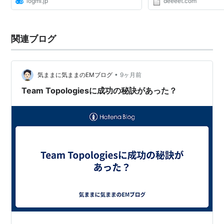
logmi.jp
deeeet.com
関連ブログ
•
気ままに気ままのEMブログ
9ヶ月前
Team Topologiesに成功の秘訣があった？