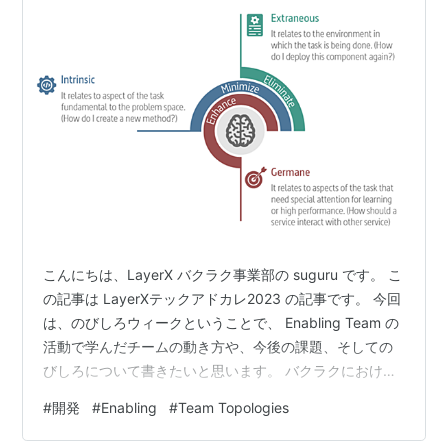
こんにちは、LayerX バクラク事業部の suguru です。 こ
の記事は LayerXテックアドカレ2023 の記事です。 今回
は、のびしろウィークということで、 Enabling Team の
活動で学んだチームの動き方や、今後の課題、そしての
びしろについて書きたいと思います。 バクラクにおける
Enabling Team の役割 バクラクの Enabling Team は
#
開発
#
Enabling
#
Team Topologies
Team Topologies を端に発して組成したチームです。従
来式の Platform Engineers と Product Engineers にとっ