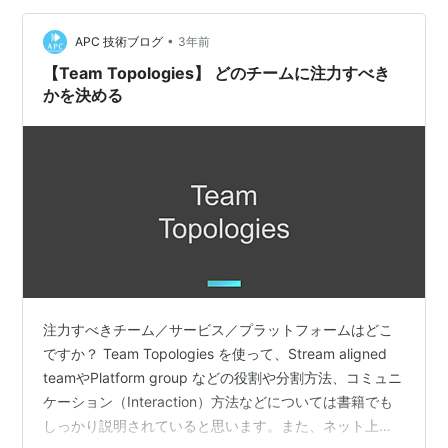
て、円滑油のような働きをもたらします。 Team Topol…
•
APC 技術ブログ
3年前
【Team Topologies】 どのチームに注力すべき
かを決める
注力すべきチーム／サービス／プラットフォームはどこ
ですか？ Team Topologies を使って、Stream aligned
teamやPlatform group などの役割や分割方法、コミュニ
ケーション（Interaction）方法などについては書籍でも
しっかり説明されていると思います。また、ネット上で