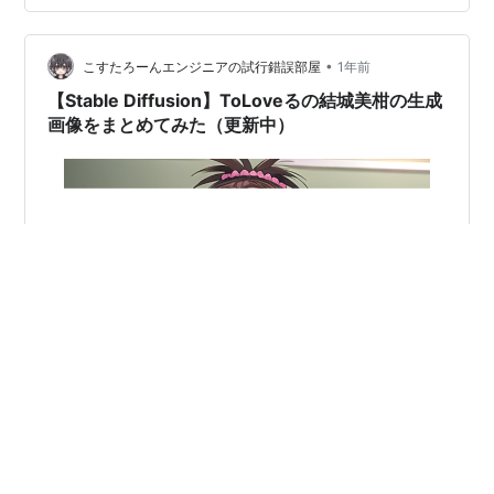
んなところでヒキ使わなくていいんだけどね でもこれは
活かすしかない 本当はこれきゅんきゅんバルーンとの相
性がいいんで…
•
こすたろーんエンジニアの試行錯誤部屋
1年前
【Stable Diffusion】ToLoveるの結城美柑の生成
画像をまとめてみた（更新中）