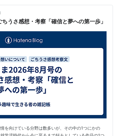
前
のごちうさ感想・考察「確信と夢への第一歩」
情を向けている分野は数多いが、その中の1つにかの
就学児時代から今に至るまで好みとしている作品の1つ