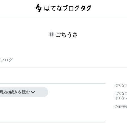
ごちうさ
連ブログ
はてな
解説の続きを読む
はてな
はてな
Copyrig