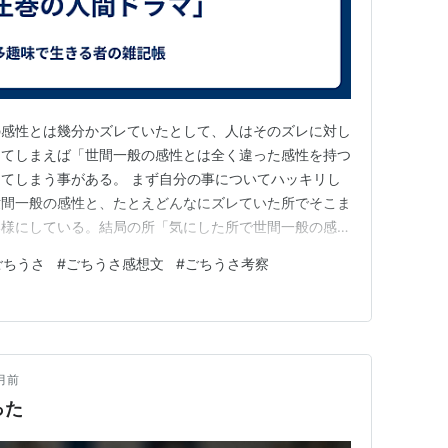
の感性とは幾分かズレていたとして、人はそのズレに対し
ってしまえば「世間一般の感性とは全く違った感性を持つ
てしまう事がある。 まず自分の事についてハッキリし
世間一般の感性と、たとえどんなにズレていた所でそこま
い様にしている。結局の所「気にした所で世間一般の感性
ないし、抑々合わせ方が分からない」ので、どうしたって
ごちうさ
#
ごちうさ感想文
#
ごちうさ考察
えても自分の気がおかしくなるという事で、世間一般の基
では「自分の感性が世間一般…
月前
った