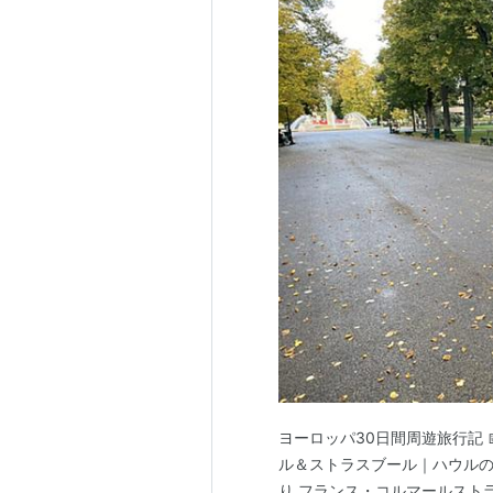
ヨーロッパ30日間周遊旅行記 📅 D
ル＆ストラスブール｜ハウル
り フランス・コルマールスト