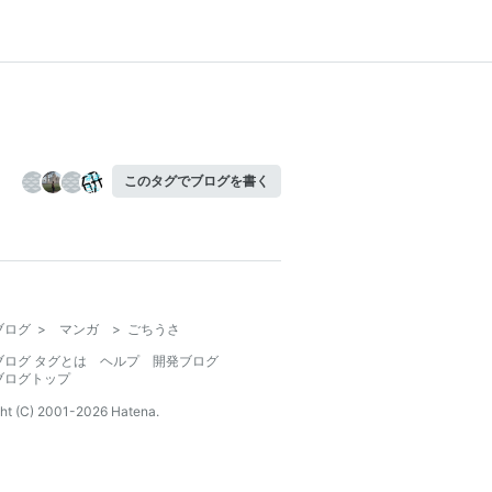
このタグでブログを書く
ブログ
>
マンガ
>
ごちうさ
ブログ タグとは
ヘルプ
開発ブログ
ブログトップ
ht (C) 2001-
2026
Hatena.