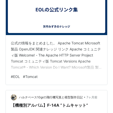
公式の情報をまとめました。 Apache Tomcat Microsoft
製品 OpenJDK 関連ナレッジ リンク Apache コミュニテ
ィ版 Welcome! - The Apache HTTP Server Project
Tomcat コミュニティ版 Tomcat Versions Apache
Tomcat® - Which Version Do I Want? Microsoft製品 製
品およびサービスのライフサイクル情報の検索・日本語
#
EOL
#
Tomcat
Search Product and Services Lifecycle Information・英
語 OpenJDK RHEL版 OpenJ…
•
ハルナベース10grの飛行機写真と模型製作日記
7ヶ月前
【機種別アルバム】F-14A “トムキャット”