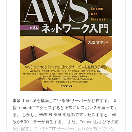
事象 Tomcatを構築しているAPサーバーが存在する。 直
接Tomcatにアクセスすると正常にレスポンスが返ってく
る。 しかし、AWS ELB(ALB)経由でアクセスすると、何
故か500エラーが発生する。 また、Tomcatおよびその前
段に配置しているHTTPサーバーにもログが残っていな