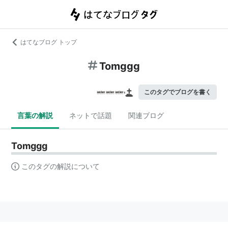
はてなブログ トップ
Tomggg
このタグでブログを書く
言葉の解説
ネットで話題
関連ブログ
Tomggg
このタグの解説について