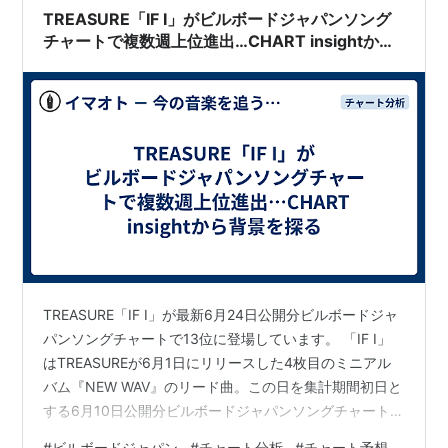
TREASURE「IF I」がビルボードジャパンソング
チャートで複数週上位進出…CHART insightから
背景を探る
TREASURE「IF I」が最新6月24日公開分ビルボードジャ
パンソングチャートで13位に登場しています。 「IF I」
はTREASUREが6月1日にリリースした4枚目のミニアル
バム『NEW WAV』のリード曲。この日を集計期間初日と
する6月10日公開分ビルボードジャパンソングチャートで
は21位に初登場すると、その後は11→13位と安定してい
#
ビルボードジャパン
#
チャート分析
#
チャート予想