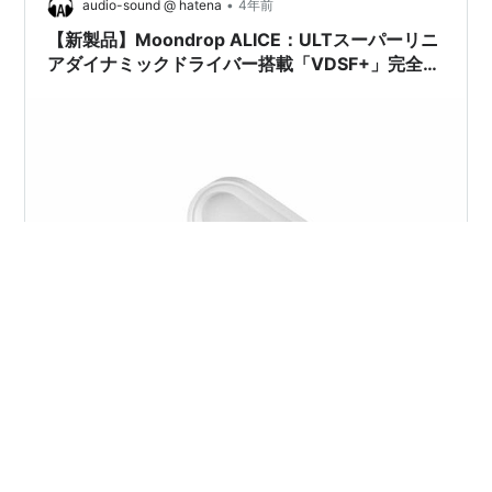
•
audio-sound @ hatena
4年前
【新製品】Moondrop ALICE：ULTスーパーリニ
アダイナミックドライバー搭載「VDSF+」完全ワ
イヤレスイヤホン