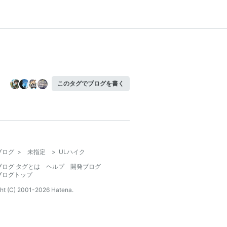
このタグでブログを書く
ブログ
>
未指定
>
ULハイク
ブログ タグとは
ヘルプ
開発ブログ
ブログトップ
ht (C) 2001-
2026
Hatena.