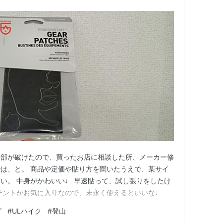
一部が破けたので、買ったお店に相談した所、メーカー修
は、と。 商品や定価や貼り方を聞いたうえで、某サイ
い。 中身がかわいい♩ 早速貼って、試し張りをしたけ
テントがお気に入りなので、末永く使えるといいな♩
グ
#
ULハイク
#
登山