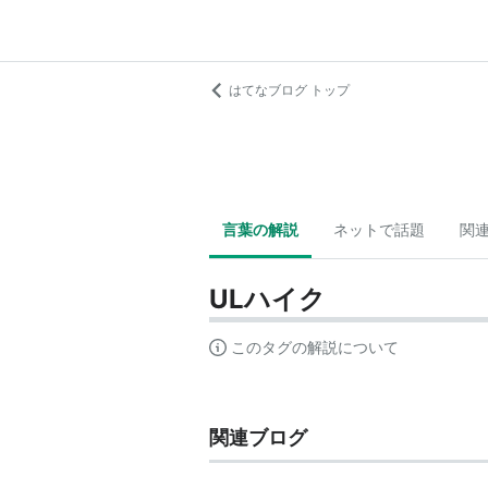
はてなブログ トップ
言葉の解説
ネットで話題
関
ULハイク
このタグの解説について
関連ブログ