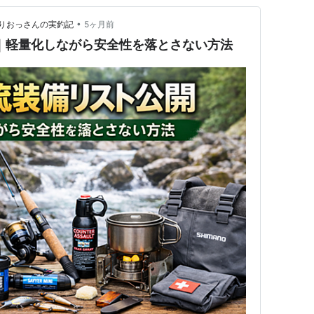
•
りおっさんの実釣記
5ヶ月前
｜軽量化しながら安全性を落とさない方法