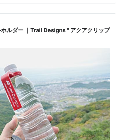
ー ｜Trail Designs " アクアクリップ