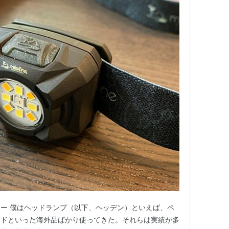
ー 僕はヘッドランプ（以下、ヘッデン）といえば、ペ
ンドといった海外品ばかり使ってきた。それらは実績が多