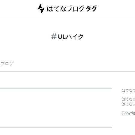
ULハイク
連ブログ
はてな
はてな
はてな
Copyrig