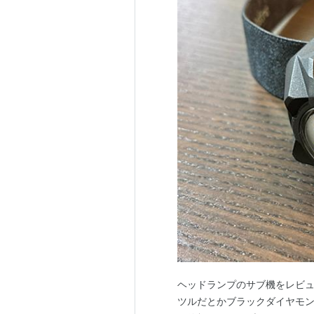
ヘッドランプのサブ機をレビュ
ツルだとかブラックダイヤモ