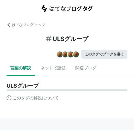
はてなブログ トップ
ULSグループ
このタグでブログを書く
言葉の解説
ネットで話題
関連ブログ
ULSグループ
このタグの解説について