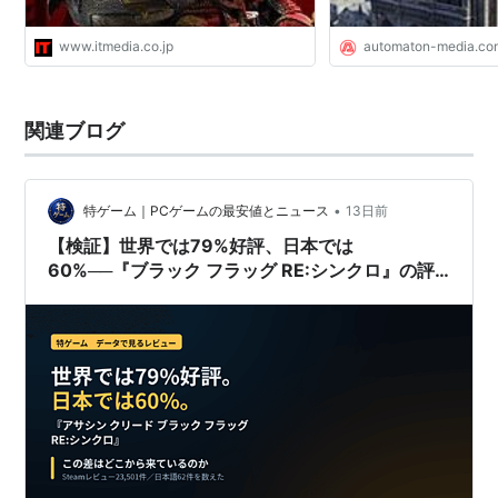
www.itmedia.co.jp
automaton-media.co
関連ブログ
•
特ゲーム｜PCゲームの最安値とニュース
13日前
【検証】世界では79%好評、日本では
60%──『ブラック フラッグ RE:シンクロ』の評
価が割れた理由を数えてみた