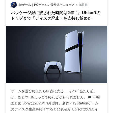
•
特ゲーム｜PCゲームの最安値とニュース
16日前
パッケージ派に残された時間は2年半。Ubisoftの
トップまで「ディスク廃止」を支持し始めた
ゲームを遊び終えたら中古に売る──その「当たり前」
が、あと2年ちょっとで終わるかもしれません。 ■ 30秒
まとめ Sonyは2028年1月以降、新作PlayStationゲーム
のディスク生産を終了すると発表済み UbisoftのCEOイ