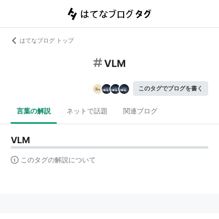
はてなブログ トップ
VLM
このタグでブログを書く
言葉の解説
ネットで話題
関連ブログ
VLM
このタグの解説について