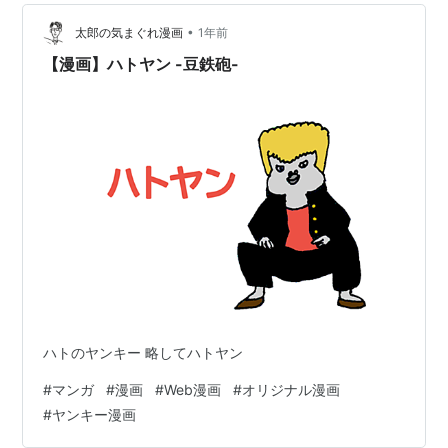
•
太郎の気まぐれ漫画
1年前
【漫画】ハトヤン -豆鉄砲-
ハトのヤンキー 略してハトヤン
#
マンガ
#
漫画
#
Web漫画
#
オリジナル漫画
#
ヤンキー漫画