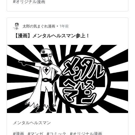
#
オリジナル漫画
•
太郎の気まぐれ漫画
1年前
【漫画】メンタルヘルスマン参上！
メンタルヘルスマン
#
漫画
#
マンガ
#
コミック
#
オリジナル漫画