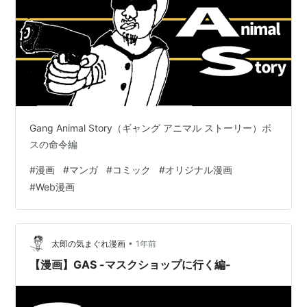
Gang Animal Story（ギャング アニマル ストーリー）ボ
スの命令編
#
漫画
#
マンガ
#
コミック
#
オリジナル漫画
#
Web漫画
•
太郎の気まぐれ漫画
1年前
【漫画】GAS -マスクショップに行く編-