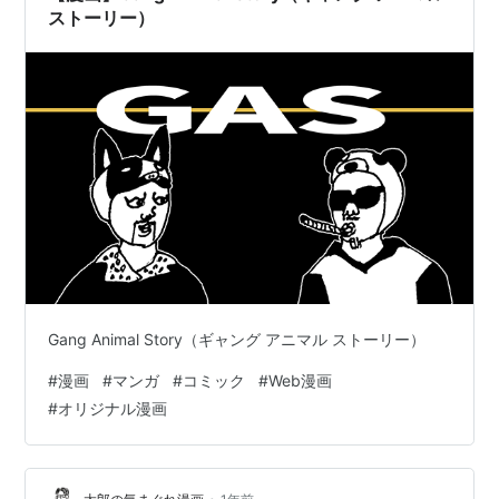
ストーリー）
Gang Animal Story（ギャング アニマル ストーリー）
#
漫画
#
マンガ
#
コミック
#
Web漫画
#
オリジナル漫画