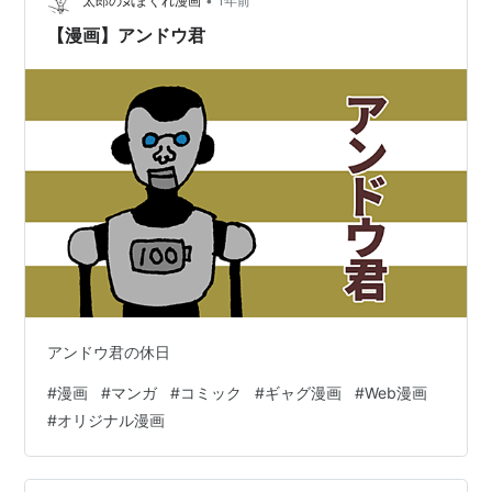
•
太郎の気まぐれ漫画
1年前
【漫画】アンドウ君
アンドウ君の休日
#
漫画
#
マンガ
#
コミック
#
ギャグ漫画
#
Web漫画
#
オリジナル漫画