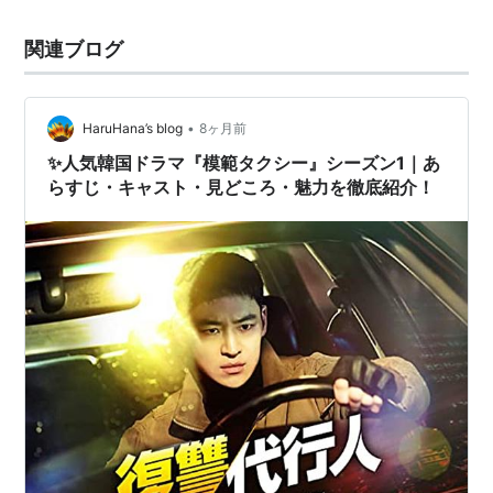
関連ブログ
•
HaruHana’s blog
8ヶ月前
✨人気韓国ドラマ『模範タクシー』シーズン1｜あ
らすじ・キャスト・見どころ・魅力を徹底紹介！