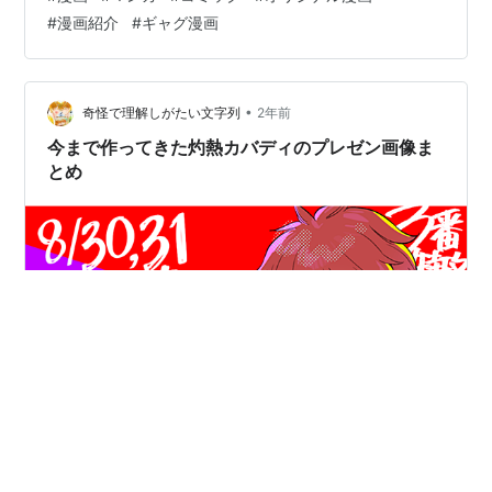
#
漫画紹介
#
ギャグ漫画
•
奇怪で理解しがたい文字列
2年前
今まで作ってきた灼熱カバディのプレゼン画像ま
とめ