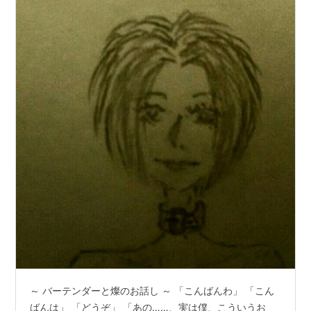
～ バーテンダーと燦のお話し ～ 「こんばんわ」 「こん
ばんは」 「どうぞ」 「あの……、実は僕、こういうお