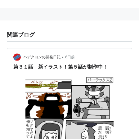
関連ブログ
•
ハデクヨンの開発日記
6日前
第３１話 新イラスト！第５話が制作中！