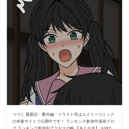
つづく 最新話・番外編・イラスト等はエイミーコミック
の本家サイトで公開中です！ ランキング参加中漫画ブロ
グ ランキング参加中アクセスの輪 【あとがき】 お待た