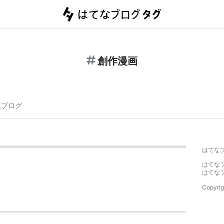
創作漫画
連ブログ
はてな
はてな
はてな
Copyrig