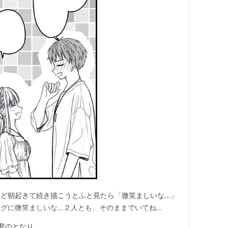
けど朝起きて続き描こうとふと見たら「微笑ましいな…」
グに微笑ましいな…２人とも、そのままでいてね…
君のとなり