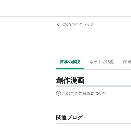
はてなブログ トップ
言葉の解説
ネットで話題
関
創作漫画
このタグの解説について
関連ブログ