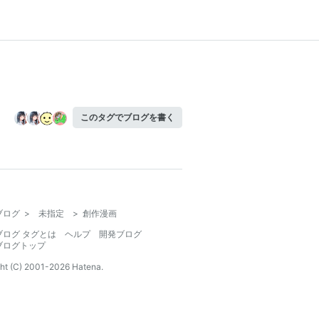
このタグでブログを書く
ブログ
>
未指定
>
創作漫画
ブログ タグとは
ヘルプ
開発ブログ
ブログトップ
ht (C) 2001-
2026
Hatena.