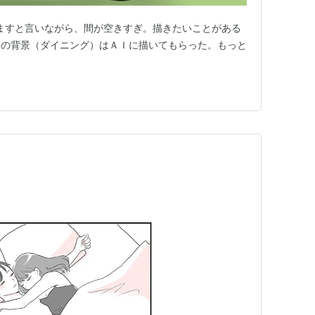
.com 続きますと言いながら、間が空きすぎ。描きたいことがある
回の背景（ダイニング）はＡＩに描いてもらった。もっと
。
」