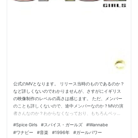
公式のMVとなります。 リリース当時のものであるのか？
など詳しくないのでわかりませんが、さすがにイギリス
の映像制作のレベルの高さは感じます。 ただ、メンバー
のことも詳しくないので、途中メンバーなのか？MVの演
者さんなのか？わからなくなっており、もちろんベッカ
ムさんの奥様がどの方なのかもわかるはずがありませ
#
Spice Girls
#
スパイス・ガールズ
#
Wannabe
ん。そんな僕をお許し下さい（笑） ● 今日は久しぶりの
#
ワナビー
#
音楽
#
1996年
#
ガールパワー
洋楽です。 イギリスのアイドル・グループ、Spice