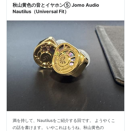
秋山黄色の音とイヤホン⑤ Jomo Audio
Nautilus（Universal Fit）
満を持して、Nautilusをご紹介する回です。 ようやくこ
の話を書けます。 いやこれはもうね、秋山黄色の