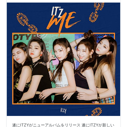
遂にITZYがニューアルバムをリリース 遂にITZYが新しい