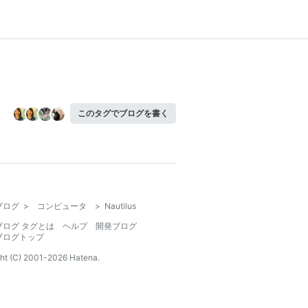
このタグでブログを書く
ブログ
>
コンピュータ
>
Nautilus
ブログ タグとは
ヘルプ
開発ブログ
ブログトップ
ht (C) 2001-
2026
Hatena.