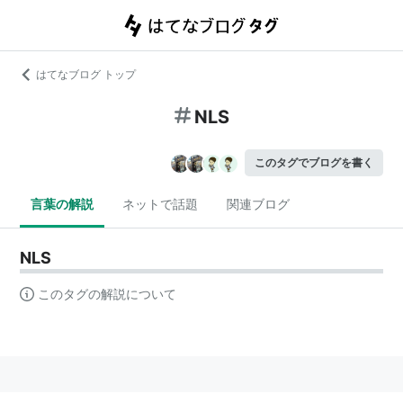
はてなブログ トップ
NLS
このタグでブログを書く
言葉の解説
ネットで話題
関連ブログ
NLS
このタグの解説について