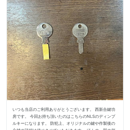
いつも当店のご利用ありがとうございます。 西新合鍵功
房です。 今回お持ち頂いたのはこちらのNLSのディンプ
ルキーになります。 防犯上、オリジナルの鍵や作製後の