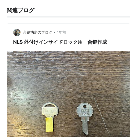
関連ブログ
•
合鍵功房のブログ
1年前
NLS 外付けインサイドロック用 合鍵作成