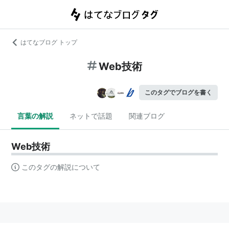
はてなブログ トップ
Web技術
このタグでブログを書く
言葉の解説
ネットで話題
関連ブログ
Web技術
このタグの解説について