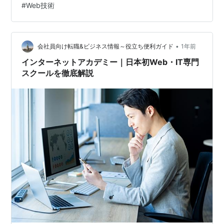
#
Web技術
ラミング
•
会社員向け転職&ビジネス情報～役立ち便利ガイド
1年前
インターネットアカデミー｜日本初Web・IT専門
スクールを徹底解説