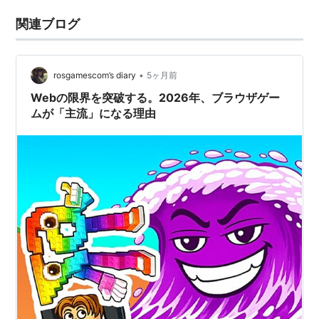
関連ブログ
•
rosgamescom’s diary
5ヶ月前
Webの限界を突破する。2026年、ブラウザゲー
ムが「主流」になる理由