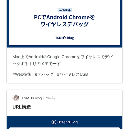
Mac上でAndroidのGoogle Chromeをワイヤレスでデバ
ッグする手順のメモでーす
#
Web技術
#
デバッグ
#
ワイヤレスUSB
•
TSMH’s blog
2年前
URL構造