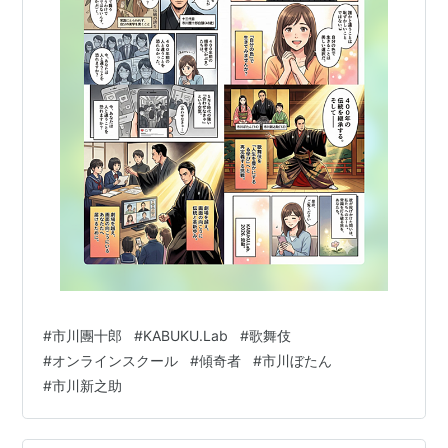
#
市川團十郎
#
KABUKU.Lab
#
歌舞伎
#
オンラインスクール
#
傾奇者
#
市川ぼたん
#
市川新之助