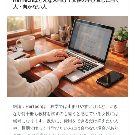
HerTechはどんな人向け？女性の学び直しに向く
人・向かない人
結論：HerTechは、独学では止まりやすいけれど、いき
なり何十冊も教材を試すのも違うと感じている女性には
候補になります。反対に、費用をできるだけ抑えたい人
や、長期でゆっくり学びたい人には合わない場合があり