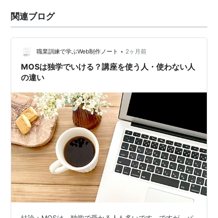
関連ブログ
•
職業訓練で学ぶWeb制作ノート
2ヶ月前
MOSは独学でいける？講座を使う人・使わない人
の違い
結論：MOSは、独学で受かる人も多いです。ですが、パ