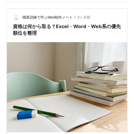
Excelから考えるのが自然です。 理由はシンプルで、
Excelのほうが職種をまたいで使われやすいからです。事
務だけでなく、営業、管理、社内集計、…
•
職業訓練で学ぶWeb制作ノート
3ヶ月前
資格は何から取る？Excel・Word・Web系の優先
順位を整理