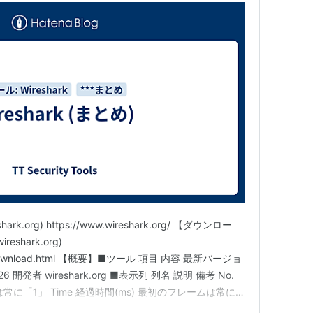
ark.org) https://www.wireshark.org/ 【ダウンロー
reshark.org)
.org/download.html 【概要】■ツール 項目 内容 最新バージョ
26 開発者 wireshark.org ■表示列 列名 説明 備考 No.
に「1」 Time 経過時間(ms) 最初のフレームは常に
アドレス 通常は…