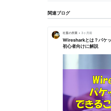
関連ブログ
•
社畜の所業
3ヶ月前
Wiresharkとは？
初心者向けに解説