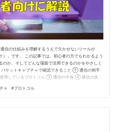
や通信の仕組みを理解するうえで欠かせないツールが
シャーク）」です。 この記事では、初心者の方でもわかるよう
認できるのか、そしてどんな場面で活用できるのかをやさしく
とは？ パケットキャプチャで確認できること ① 通信の相手
 使用しているプロトコル ③ 通信の中身 ④ 通信の状態
kはどんなときに使う？ ① ネットが遅い・つながらないとき
チャ
#
プロトコル
ブル調査 ③ セキュリティ対策・不正通信の検出 ④ ネ