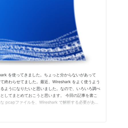
shark を使ってきました。ちょっと分からないがあって
終わらせてました。最近、Wireshark をよく使うよう
えるようになりたいと思いました。なので、いろいろ調べ
としてまとめておこうと思います。 今回の記事を書こ
pcapファイルを、Wireshark で解析する必要があっ
ireshark の使い方としては、適当にフィルタを設定し
その後、こっちのパケット見て、行ったり来たりして、分