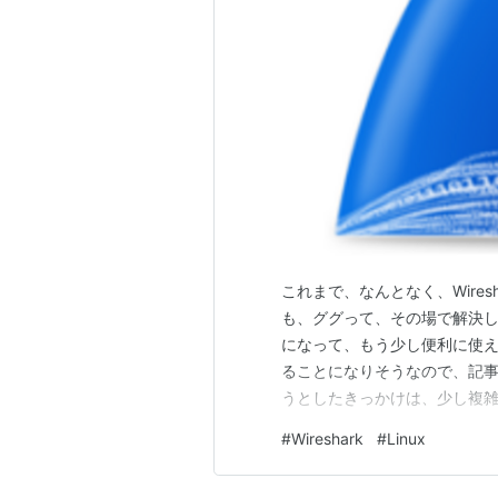
これまで、なんとなく、Wire
も、ググって、その場で解決して
になって、もう少し便利に使
ることになりそうなので、記事
うとしたきっかけは、少し複雑な 
たからです。 しかし、普段の W
#
Wireshark
#
Linux
て、あっちのパケット見て、
かった内容…