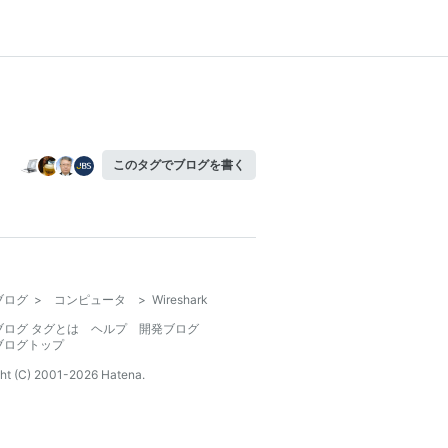
このタグでブログを書く
ブログ
>
コンピュータ
>
Wireshark
ブログ タグとは
ヘルプ
開発ブログ
ブログトップ
ht (C) 2001-
2026
Hatena.