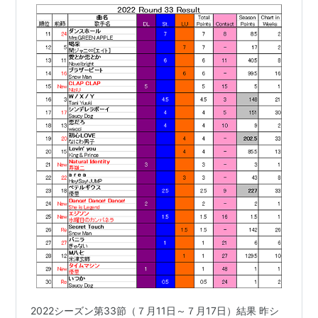
割くら…
2022シーズン第33節（７月11日～７月17日）結果 昨シ