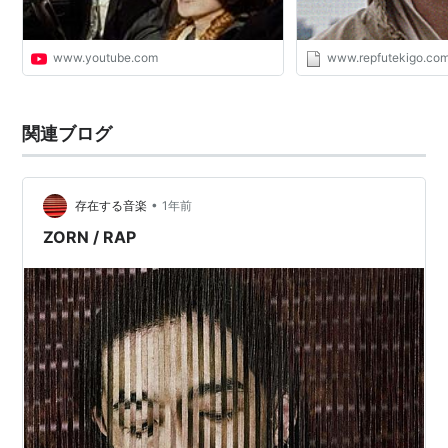
www.youtube.com
www.repfutekigo.co
関連ブログ
•
存在する音楽
1年前
ZORN / RAP