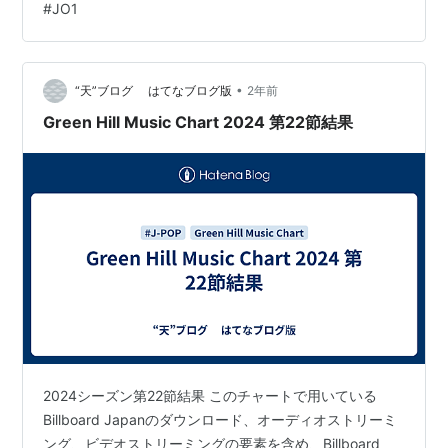
#
JO1
り今週から「ROSE」にリカレント・ルールが適用された
ため、その影響によるポイント上昇や再登場が発生して
いる。ただその中でも「プロポーズ」は順位も大きく上
げ、好調を維…
•
“天”ブログ はてなブログ版
2年前
Green Hill Music Chart 2024 第22節結果
2024シーズン第22節結果 このチャートで用いている
Billboard Japanのダウンロード、オーディオストリーミ
ング、ビデオストリーミングの要素を含め、Billboard