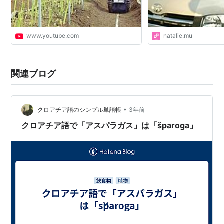
www.youtube.com
natalie.mu
関連ブログ
•
クロアチア語のシンプル単語帳
3年前
クロアチア語で「アスパラガス」は「šparoga」