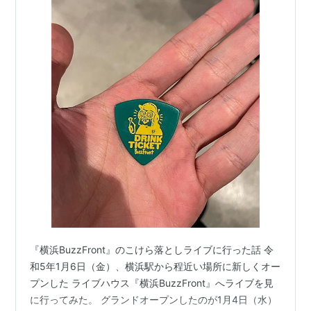
『横浜BuzzFront』のこけら落としライブに行った話 令
和5年1月6日（金）、横浜駅から程近い場所に新しくオー
プンした ライブハウス『横浜BuzzFront』へライブを見
に行ってみた。 グランドオープンしたのが1月4日（水）