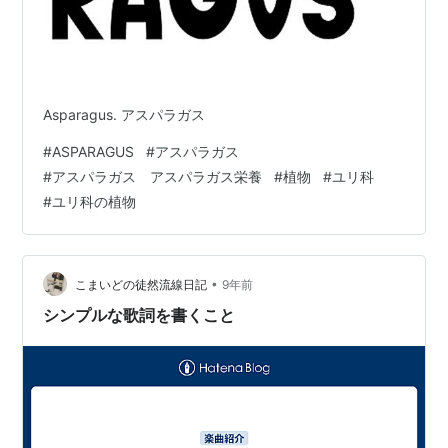
Asparagus. アスパラガス
#
ASPARAGUS
#
アスパラガス
#
アスパラガス アスパラガス栄養
#
植物
#
ユリ科
#
ユリ科の植物
•
こまいどの徒然流線日記
9年前
シンプルな歌詞を書くこと