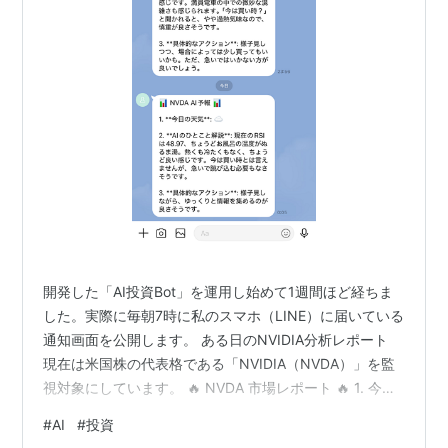
開発した「AI投資Bot」を運用し始めて1週間ほど経ちま
した。実際に毎朝7時に私のスマホ（LINE）に届いている
通知画面を公開します。 ある日のNVIDIA分析レポート
現在は米国株の代表格である「NVIDIA（NVDA）」を監
視対象にしています。 🔥 NVDA 市場レポート 🔥 1. 今日
の天気: ☁️（くもり） 2. AIのひとこと解説:現在のRSIは
#
AI
#
投資
65.00。お風呂の温度で言うと43度くらい、ちょっと熱