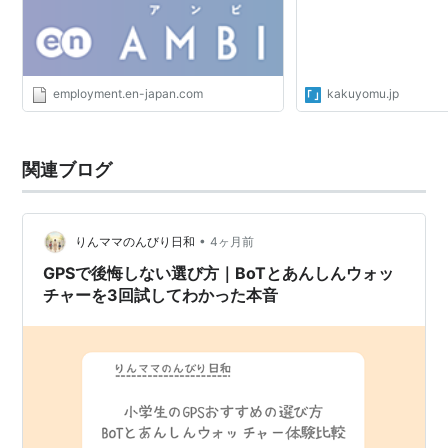
employment.en-japan.com
kakuyomu.jp
関連ブログ
•
りんママのんびり日和
4ヶ月前
GPSで後悔しない選び方｜BoTとあんしんウォッ
チャーを3回試してわかった本音