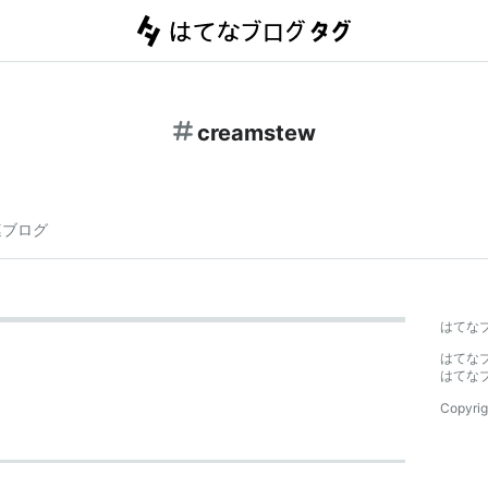
creamstew
連ブログ
はてな
はてな
はてな
Copyrig