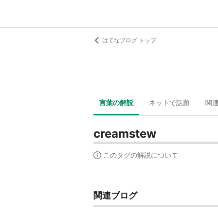
はてなブログ トップ
言葉の解説
ネットで話題
関
creamstew
このタグの解説について
関連ブログ