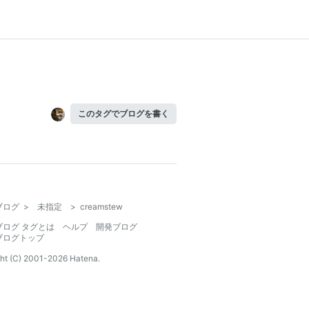
このタグでブログを書く
ブログ
>
未指定
>
creamstew
ブログ タグとは
ヘルプ
開発ブログ
ブログトップ
ht (C) 2001-
2026
Hatena.