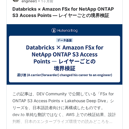
•
engineer)
1ヶ月前
Databricks × Amazon FSx for NetApp ONTAP
S3 Access Points — レイヤーごとの境界検証
この記事は、DEV Community で公開している「FSx for
ONTAP S3 Access Points × Lakehouse Deep Dive」シ
リーズを、日本語読者向けに再構成したものです。
dev.to 単純な翻訳ではなく、AWS 上での検証結果、設計
判断、日本のエンタープライズ環境での読みどころを補
足し、最新情報を加えながら整理しています。 はじめに