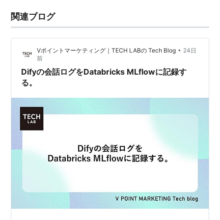
関連ブログ
•
Vポイントマーケティング｜TECH LABの Tech Blog
24日
前
Difyの会話ログをDatabricks MLflowに記録す
る。