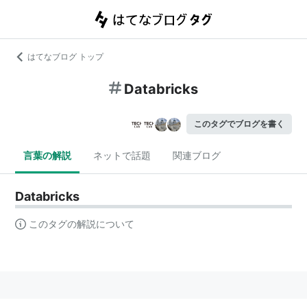
はてなブログ トップ
Databricks
このタグでブログを書く
言葉の解説
ネットで話題
関連ブログ
Databricks
このタグの解説について