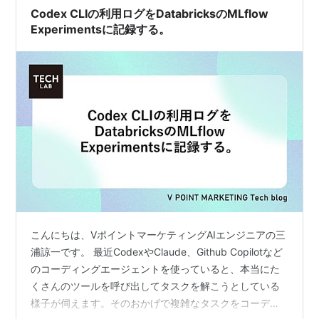
Codex CLIの利用ログをDatabricksのMLflow
Experimentsに記録する。
こんにちは、VポイントマーケティングAIエンジニアの三
浦諒一です。 最近CodexやClaude、Github Copilotなど
のコーディングエージェントを使っていると、本当にた
くさんのツールを呼び出してタスクを解こうとしている
様子が伺えます。そのおかげで複雑なタスクをコーディ