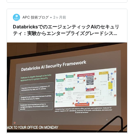
はじめに iTO…
•
APC 技術ブログ
2ヶ月前
DatabricksでのエージェンティックAIのセキュリ
ティ：実験からエンタープライズグレードシステ
ムへ