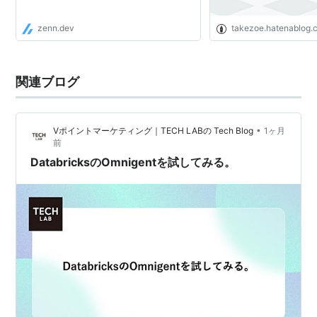
zenn.dev
takezoe.hatenablog.
関連ブログ
•
Vポイントマーケティング｜TECH LABの Tech Blog
1ヶ月
前
DatabricksのOmnigentを試してみる。