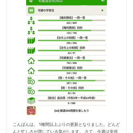
こんばんは。 1種間以上ぶりの更新となりました。どんど
んと忙しさが増している気がします。 さて、今週は安倍