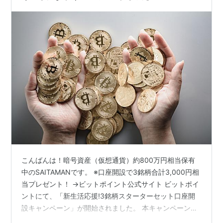
こんばんは！暗号資産（仮想通貨）約800万円相当保有
中のSAITAMANです。 ※口座開設で3銘柄合計3,000円相
当プレゼント！ →ビットポイント公式サイト ビットポイ
ントにて、「新生活応援!3銘柄スターターセット口座開
設キャンペーン」が開始されました。 本キャンペーンで
は、口座開設するだけで3,000円相当（BTC1,000円、