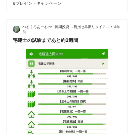
#
プレゼントキャンペーン
は、継続的に口座開設キャンペーンが開催されています
が、私が把握している限りでは、口座開設のみでプレゼ
ントされるこれまでのMAXは3,000円相当です…
•
べるくろあーるの中長期投資 ～目指せ早期リタイア～
4年
前
宅建士の試験まであと約2週間