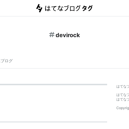
devirock
連ブログ
はてな
はてな
はてな
Copyrig