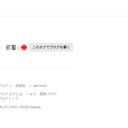
このタグでブログを書く
ブログ
>
未指定
>
devirock
ブログ タグとは
ヘルプ
開発ブログ
ブログトップ
ht (C) 2001-
2026
Hatena.