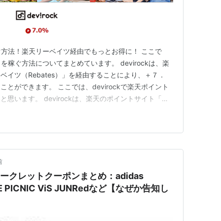
を稼ぐ方法！楽天リーベイツ経由でもっとお得に！ ここで
トを稼ぐ方法についてまとめています。 devirockは、楽
イツ（Rebates）」を経由することにより、＋７．
とができます。 ここでは、devirockで楽天ポイント
思います。 devirockは、楽天のポイントサイト「楽
ントが稼げる！ 楽天リーベイツはどれだけポイントが
ates）の利用方法 devirockは、楽天のポイント…
前
nのシークレットクーポンまとめ：adidas
OPE PICNIC ViS JUNRedなど【なぜか告知し