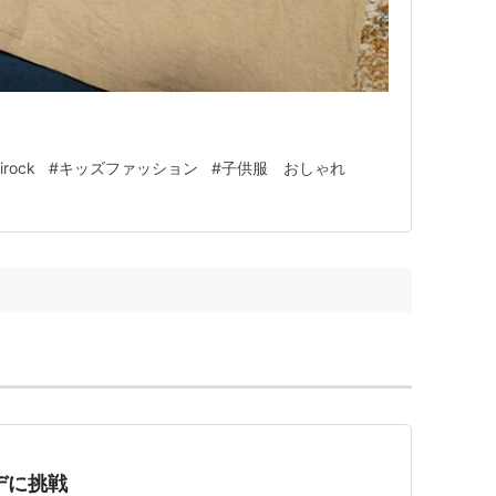
irock
#
キッズファッション
#
子供服 おしゃれ
デに挑戦