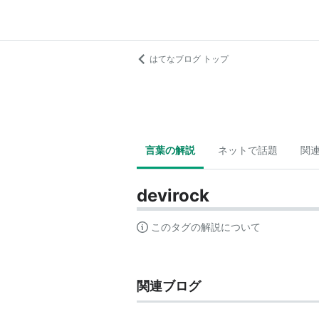
はてなブログ トップ
言葉の解説
ネットで話題
関
devirock
このタグの解説について
関連ブログ