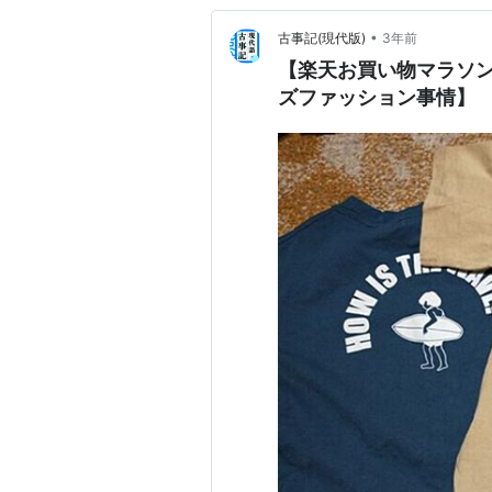
•
古事記(現代版)
3年前
【楽天お買い物マラソン】
ズファッション事情】