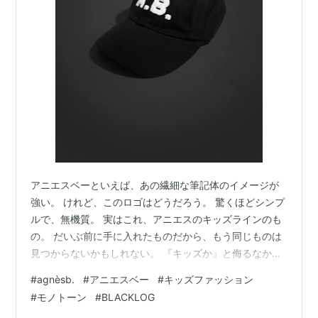
アニエスベーといえば、あの繊細な筆記体のイメージが
強い。 けれど、このロゴはどうだろう。 驚くほどシンプ
ルで、無機質。 実はこれ、アニエスのキッズラインのも
の。 だいぶ前に手に入れたものだから、もう同じものは
見つからないかもしれない。 『キッズか』と侮るなか
れ。 この潔いフォントと、真っ黒なキャンバスのバラン
#
agnèsb.
#
アニエスベー
#
キッズファッション
スは、むしろ大人用より削ぎ落とされている。 壁に掛か
#
モノトーン
#
BLACKLOG
っているのを見るたび、自分も被りたくなる。 もし自分