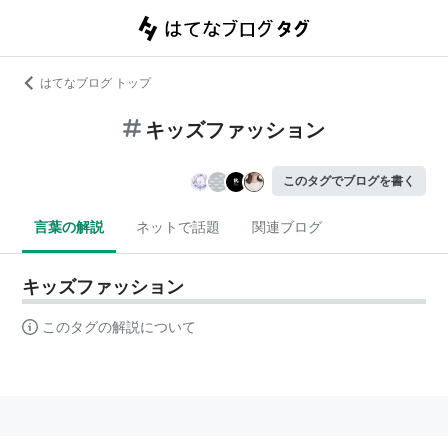
はてなブログ トップ
キッズファッション
このタグでブログを書く
言葉の解説
ネットで話題
関連ブログ
キッズファッション
このタグの解説について