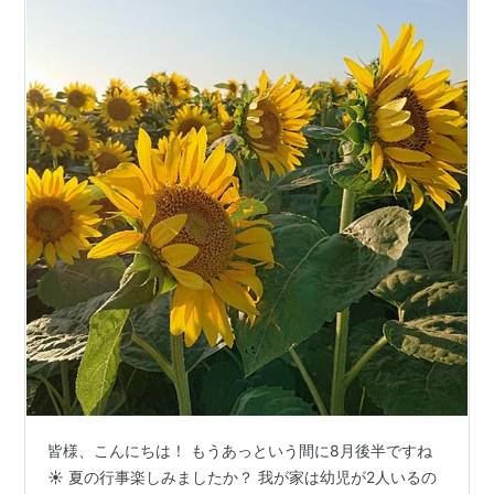
皆様、こんにちは！ もうあっという間に8月後半ですね
☀️ 夏の行事楽しみましたか？ 我が家は幼児が2人いるの